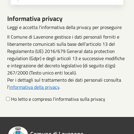
Scegli operazione
Informativa privacy
Leggi e accetta l'informativa della privacy per proseguire
Il Comune di Lavenone gestisce i dati personali forniti e
liberamente comunicati sulla base dell'articolo 13 del
Regolamento (UE) 2016/679 General data protection
regulation (Gdpr) e degli articoli 13 e successive modifiche
e integrazione del decreto legislativo (di seguito d.lgs)
267/2000 (Testo unico enti locali).
Per i dettagli sul trattamento dei dati personali consulta
l'
informativa della privacy
.
Ho letto e compreso l'informativa sulla privacy
Comune di Lavenone